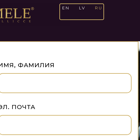
EN
LV
RU
ИМЯ, ФАМИЛИЯ
ЭЛ. ПОЧТА